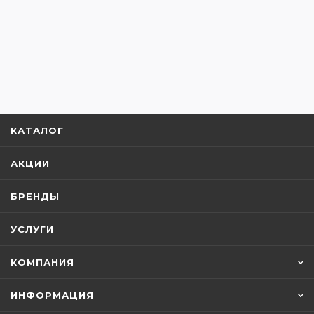
Трубы (металлопрокат)
Сайдинг
Прочие товары
КАТАЛОГ
Портфолио
АКЦИИ
БРЕНДЫ
УСЛУГИ
КОМПАНИЯ
ИНФОРМАЦИЯ