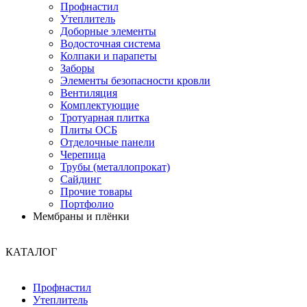
Профнастил
Утеплитель
Доборные элементы
Водосточная система
Колпаки и парапеты
Заборы
Элементы безопасности кровли
Вентиляция
Комплектующие
Тротуарная плитка
Плиты ОСБ
Отделочные панели
Черепица
Трубы (металлопрокат)
Сайдинг
Прочие товары
Портфолио
Мембраны и плёнки
КАТАЛОГ
Профнастил
Утеплитель