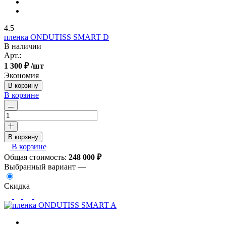
4.5
пленка ONDUTISS SMART D
В наличии
Арт.:
1 300 ₽
/шт
Экономия
В корзину
В корзине
В корзину
В корзине
Общая стоимость:
248 000
₽
Выбранный вариант —
Скидка