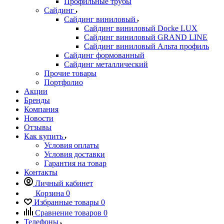
Профильные трубы
Сайдинг
Сайдинг виниловый
Сайдинг виниловый Docke LUX
Сайдинг виниловый GRAND LINE
Сайдинг виниловый Альта профиль
Сайдинг формованный
Сайдинг металлический
Прочие товары
Портфолио
Акции
Бренды
Компания
Новости
Отзывы
Как купить
Условия оплаты
Условия доставки
Гарантия на товар
Контакты
Личный кабинет
Корзина
0
Избранные товары
0
Сравнение товаров
0
Телефоны