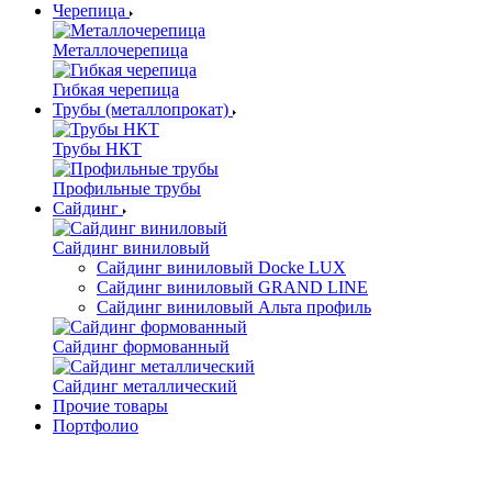
Черепица
Металлочерепица
Гибкая черепица
Трубы (металлопрокат)
Трубы НКТ
Профильные трубы
Сайдинг
Сайдинг виниловый
Сайдинг виниловый Docke LUX
Сайдинг виниловый GRAND LINE
Сайдинг виниловый Альта профиль
Сайдинг формованный
Сайдинг металлический
Прочие товары
Портфолио