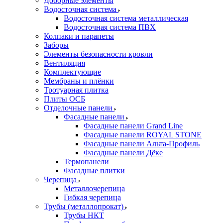
Доборные элементы
Водосточная система
Водосточная система металлическая
Водосточная система ПВХ
Колпаки и парапеты
Заборы
Элементы безопасности кровли
Вентиляция
Комплектующие
Мембраны и плёнки
Тротуарная плитка
Плиты ОСБ
Отделочные панели
Фасадные панели
Фасадные панели Grand Line
Фасадные панели ROYAL STONE
Фасадные панели Альта-Профиль
Фасадные панели Дёке
Термопанели
Фасадные плитки
Черепица
Металлочерепица
Гибкая черепица
Трубы (металлопрокат)
Трубы НКТ