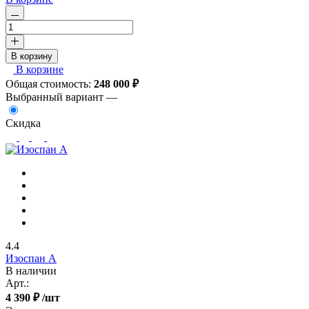
В корзину
В корзине
Общая стоимость:
248 000
₽
Выбранный вариант —
Скидка
4.4
Изоспан А
В наличии
Арт.:
4 390 ₽
/шт