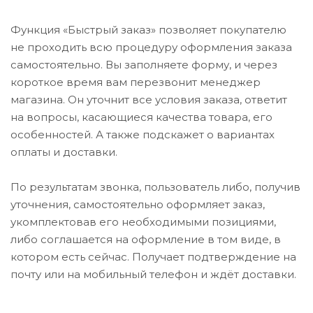
Заборы
Функция «Быстрый заказ» позволяет покупателю
не проходить всю процедуру оформления заказа
самостоятельно. Вы заполняете форму, и через
Элементы безопасности кровли
короткое время вам перезвонит менеджер
магазина. Он уточнит все условия заказа, ответит
Вентиляция
на вопросы, касающиеся качества товара, его
особенностей. А также подскажет о вариантах
оплаты и доставки.
Комплектующие
По результатам звонка, пользователь либо, получив
Мембраны и плёнки
уточнения, самостоятельно оформляет заказ,
укомплектовав его необходимыми позициями,
либо соглашается на оформление в том виде, в
Тротуарная плитка
котором есть сейчас. Получает подтверждение на
почту или на мобильный телефон и ждёт доставки.
Плиты ОСБ