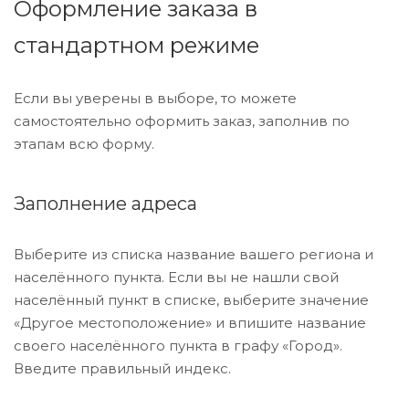
Оформление заказа в
Отделочные панели
стандартном режиме
Черепица
Если вы уверены в выборе, то можете
самостоятельно оформить заказ, заполнив по
этапам всю форму.
Трубы (металлопрокат)
Заполнение адреса
Сайдинг
Выберите из списка название вашего региона и
Прочие товары
населённого пункта. Если вы не нашли свой
населённый пункт в списке, выберите значение
Портфолио
«Другое местоположение» и впишите название
своего населённого пункта в графу «Город».
Введите правильный индекс.